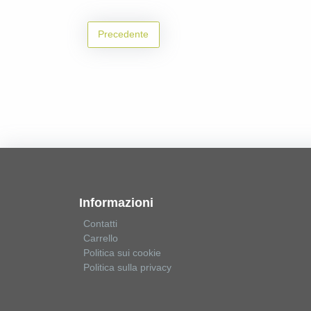
Precedente
Informazioni
Contatti
Carrello
Politica sui cookie
Politica sulla privacy